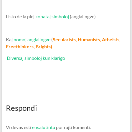
Listo de la plej
konataj simboloj
(anglalingve)
Kaj
nomoj anglalingve
(
Secularists,
Humanists
,
Atheists,
Freethinkers
,
Brights
)
Diversaj simboloj kun klarigo
Respondi
Vi devas esti
ensalutinta
por rajti komenti.