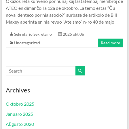
Okazos reta kunveno por nunaj kaj lastatempaj membroj de
ATEO en dimanĉo, la 12a de oktobro. La temo estas “Ĉu
nova identeco por nia asocio?” surbaze de artikolo de Bill
Maxey aperinta en nia revuo “Ateismo” n-ro 40 de majo
Sekretario Sekretario
2025 okt 06
Uncategorized
Read more
Archives
Oktobro 2025
Januaro 2025
Aŭgusto 2020