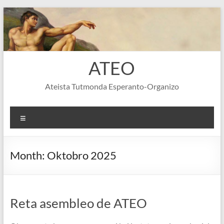
Skip
to
content
ATEO
Ateista Tutmonda Esperanto-Organizo
Menu
Month:
Oktobro 2025
Reta asembleo de ATEO